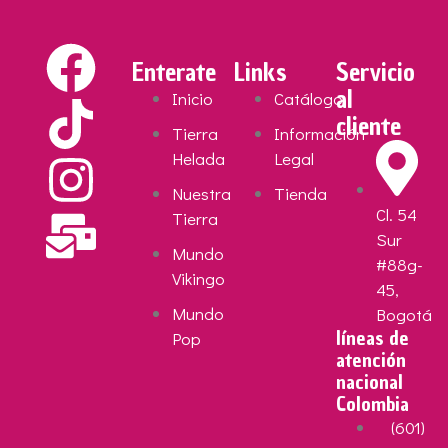
Enterate
Links
Servicio
al
Inicio
Catálogo
cliente
Tierra
Información
Helada
Legal
Nuestra
Tienda
Cl. 54
Tierra
Sur
Mundo
#88g-
Vikingo
45,
Mundo
Bogotá
líneas de
Pop
atención
nacional
Colombia
(601)